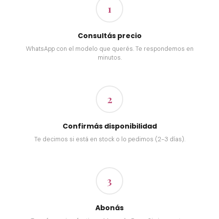
1
Consultás precio
WhatsApp con el modelo que querés. Te respondemos en
minutos.
2
Confirmás disponibilidad
Te decimos si está en stock o lo pedimos (2-3 días).
3
Abonás