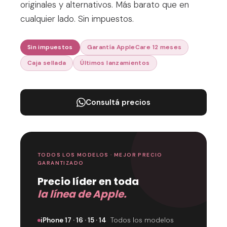
originales y alternativos. Más barato que en
cualquier lado. Sin impuestos.
Sin impuestos
Garantía AppleCare 12 meses
Caja sellada
Últimos lanzamientos
Consultá precios
TODOS LOS MODELOS · MEJOR PRECIO
GARANTIZADO
Precio líder en toda
la línea de Apple.
iPhone 17 · 16 · 15 · 14
Todos los modelos