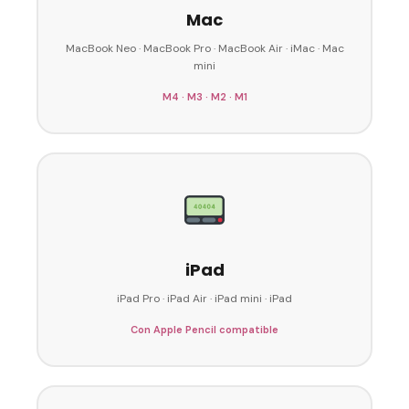
Mac
MacBook Neo · MacBook Pro · MacBook Air · iMac · Mac
mini
M4 · M3 · M2 · M1
iPad
iPad Pro · iPad Air · iPad mini · iPad
Con Apple Pencil compatible