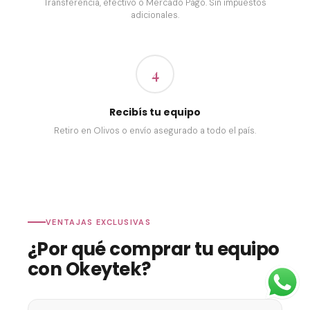
Transferencia, efectivo o Mercado Pago. Sin impuestos
adicionales.
4
Recibís tu equipo
Retiro en Olivos o envío asegurado a todo el país.
VENTAJAS EXCLUSIVAS
¿Por qué comprar tu equipo
con Okeytek?