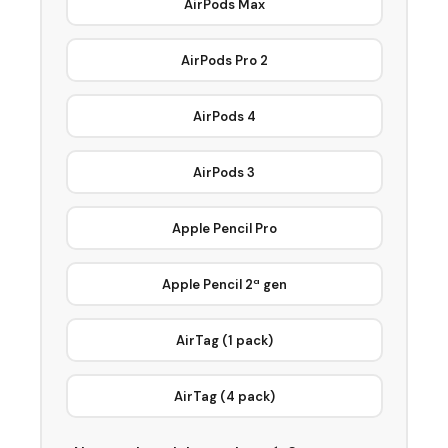
AirPods Max
AirPods Pro 2
AirPods 4
AirPods 3
Apple Pencil Pro
Apple Pencil 2ª gen
AirTag (1 pack)
AirTag (4 pack)