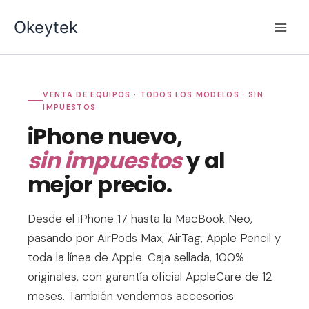
Ir
Okeytek
al
contenido
VENTA DE EQUIPOS · TODOS LOS MODELOS · SIN
IMPUESTOS
iPhone nuevo,
sin impuestos
y al
mejor precio.
Desde el iPhone 17 hasta la MacBook Neo,
pasando por AirPods Max, AirTag, Apple Pencil y
toda la línea de Apple. Caja sellada, 100%
originales, con garantía oficial AppleCare de 12
meses. También vendemos accesorios