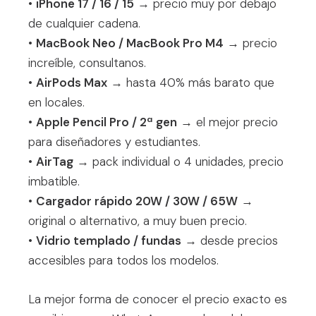
•
iPhone 17 / 16 / 15
→ precio muy por debajo
de cualquier cadena.
•
MacBook Neo / MacBook Pro M4
→ precio
increíble, consultanos.
•
AirPods Max
→ hasta 40% más barato que
en locales.
•
Apple Pencil Pro / 2ª gen
→ el mejor precio
para diseñadores y estudiantes.
•
AirTag
→ pack individual o 4 unidades, precio
imbatible.
•
Cargador rápido 20W / 30W / 65W
→
original o alternativo, a muy buen precio.
•
Vidrio templado / fundas
→ desde precios
accesibles para todos los modelos.
La mejor forma de conocer el precio exacto es