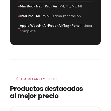
MacBook Neo · Pro · Air
M4, M3, M2, M1
iPad Pro · Air · mini
Última generación
Apple Watch · AirPods · AirTag · Pencil
Línea
completa
ÚLTIMOS LANZAMIENTOS
Productos destacados
al mejor precio