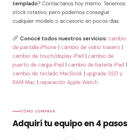
templado
? Contactanos hoy mismo. Tenemos
stock rotativo, pero podemos conseguir
cualquier modelo o accesorio en pocos días.
Conocé todos nuestros servicios:
cambio
de pantalla iPhone
|
cambio de vidrio trasero
|
cambio de touch/display iPad
|
cambio de
puerto de carga iPad
|
cambio de batería iPad
|
cambio de teclado MacBook
|
upgrade SSD y
RAM Mac
|
reparación Apple Watch
CÓMO COMPRAR
Adquirí tu equipo en 4 pasos