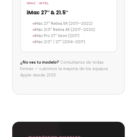
IMAC · INTEL
iMac 27″ & 21.5″
iMac 27″ Retina 5K (2017–2022)
iMac 21.5″ Retina 4K (2017–2020)
iMac Pro 27″ Xeon (2017)
iMac 21.5″ / 27″ (2014–2017)
¿No ves tu modelo?
Consultanos de todas
formas — cubrimos la mayoría de los equipos
Apple desde 2013.