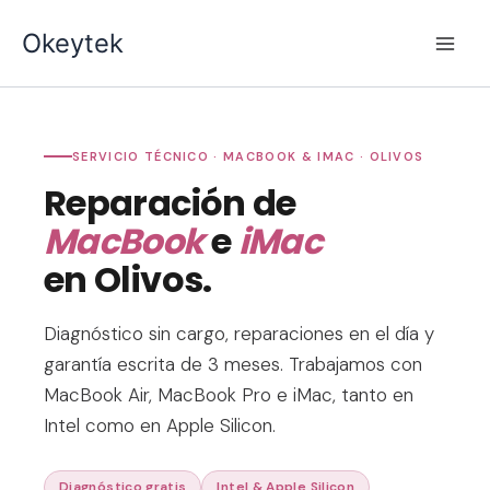
Ir
Okeytek
al
contenido
SERVICIO TÉCNICO · MACBOOK & IMAC · OLIVOS
Reparación de
MacBook
e
iMac
en Olivos.
Diagnóstico sin cargo, reparaciones en el día y
garantía escrita de 3 meses. Trabajamos con
MacBook Air, MacBook Pro e iMac, tanto en
Intel como en Apple Silicon.
Diagnóstico gratis
Intel & Apple Silicon