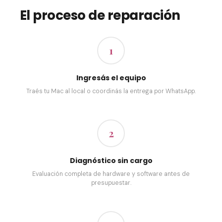
El proceso de reparación
1
Ingresás el equipo
Traés tu Mac al local o coordinás la entrega por WhatsApp.
2
Diagnóstico sin cargo
Evaluación completa de hardware y software antes de
presupuestar.