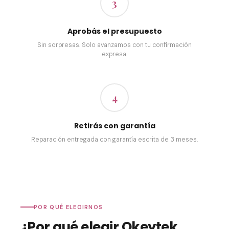
3
Aprobás el presupuesto
Sin sorpresas. Solo avanzamos con tu confirmación
expresa.
4
Retirás con garantía
Reparación entregada con garantía escrita de 3 meses.
POR QUÉ ELEGIRNOS
¿Por qué elegir Okeytek