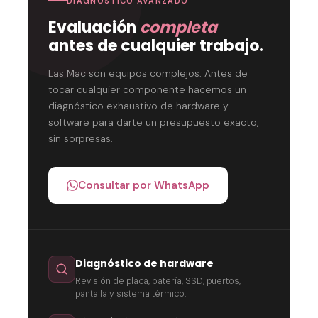
DIAGNÓSTICO AVANZADO
Evaluación
completa
antes de cualquier trabajo.
Las Mac son equipos complejos. Antes de
tocar cualquier componente hacemos un
diagnóstico exhaustivo de hardware y
software para darte un presupuesto exacto,
sin sorpresas.
Consultar por WhatsApp
Diagnóstico de hardware
Revisión de placa, batería, SSD, puertos,
pantalla y sistema térmico.