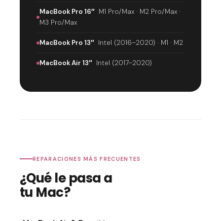
MacBook Pro 16″
M1 Pro/Max · M2 Pro/Max ·
M3 Pro/Max
MacBook Pro 13″
Intel (2016–2020) · M1 · M2
MacBook Air 13″
Intel (2017–2020)
REPARACIONES MÁS FRECUENTES
¿Qué le pasa a
tu Mac?