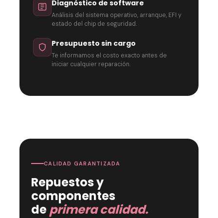
Diagnóstico de software
Análisis del sistema operativo, arranque, EFI y
estado del chip de seguridad.
Presupuesto sin cargo
Te informamos el costo exacto antes de
iniciar cualquier reparación.
CALIDAD GARANTIZADA
Repuestos y
componentes
de
primera calidad.